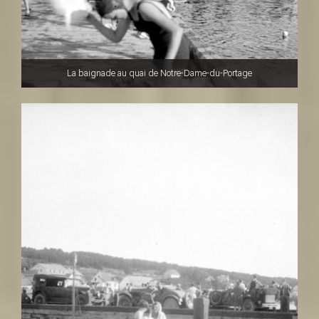
La baignade au quai de Notre-Dame-du-Portage