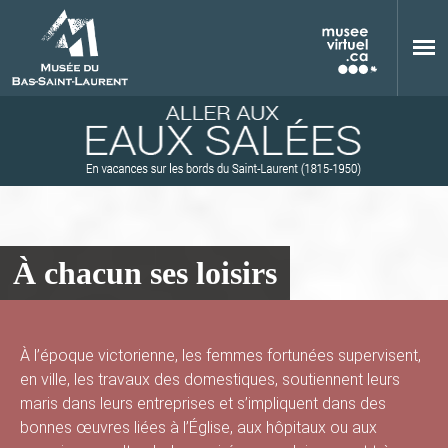
Aller au contenu principal
À chacun ses loisirs
M
À l’époque victorienne, les femmes fortunées supervisent,
en ville, les travaux des domestiques, soutiennent leurs
u
maris dans leurs entreprises et s’impliquent dans des
bonnes œuvres liées à l’Église, aux hôpitaux ou aux