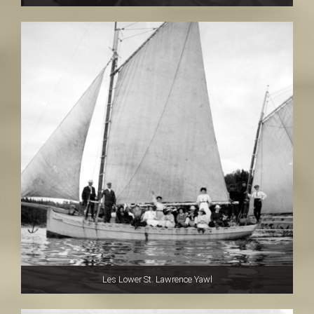
Les Lower St. Lawrence Yawl