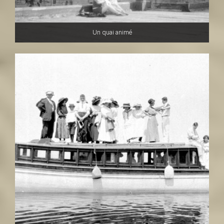
Un quai animé