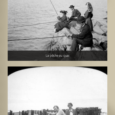
La pêche au quai