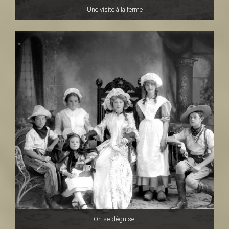
Une visite à la ferme
On se déguise!