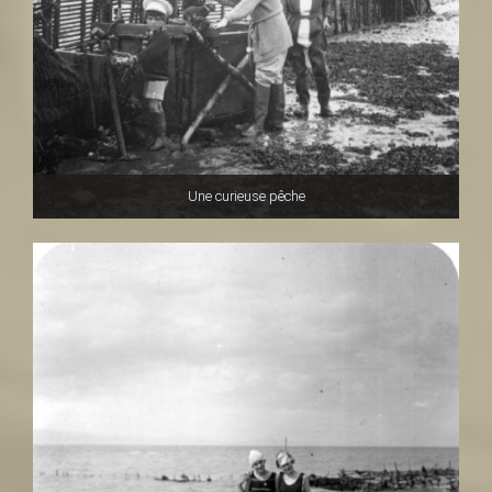
Une curieuse pêche