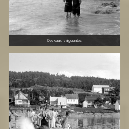
Des eaux revigorantes