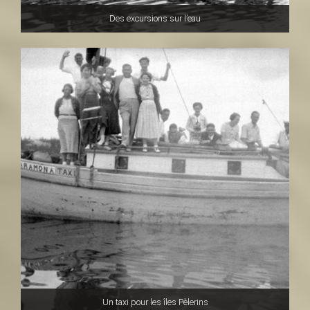
Des excursions sur l’eau
Un taxi pour les îles Pèlerins