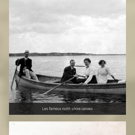
Les fameux north shore canoes