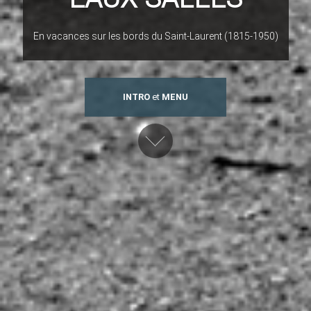
En vacances sur les bords du Saint-Laurent (1815-1950)
INTRO
et
MENU