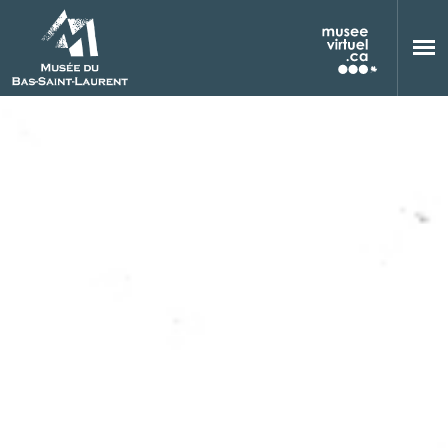
Aller au contenu principal