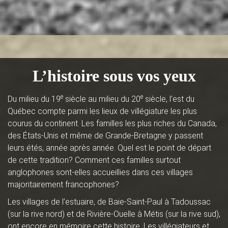
L’histoire sous vos yeux
e
e
Du milieu du 19
siècle au milieu du 20
siècle, l’est du
Québec compte parmi les lieux de villégiature les plus
courus du continent. Les familles les plus riches du Canada,
des États-Unis et même de Grande-Bretagne y passent
leurs étés, année après année. Quel est le point de départ
de cette tradition? Comment ces familles surtout
anglophones sont-elles accueillies dans ces villages
majoritairement francophones?
Les villages de l’estuaire, de Baie-Saint-Paul à Tadoussac
(sur la rive nord) et de Rivière-Ouelle à Métis (sur la rive sud),
ont encore en mémoire cette histoire. Les villégiateurs et