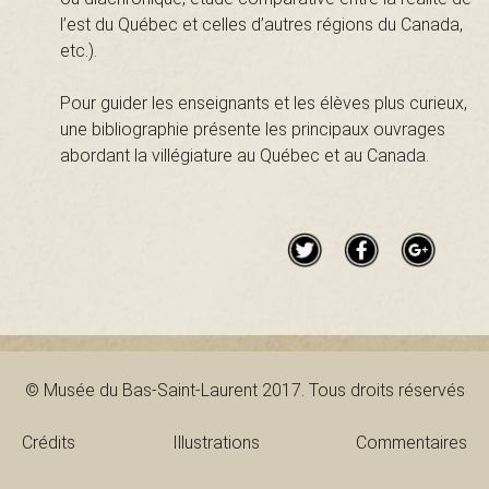
l’est du Québec et celles d’autres régions du Canada,
etc.).
a
Pour guider les enseignants et les élèves plus curieux,
une bibliographie présente les principaux ouvrages
abordant la villégiature au Québec et au Canada.
u
r
e
© Musée du Bas-Saint-Laurent 2017. Tous droits réservés
n
Crédits
Illustrations
Commentaires