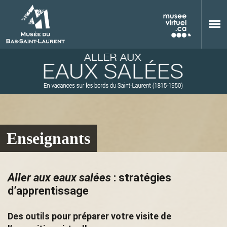
Aller au contenu principal
Enseignants
M
Aller aux eaux salées
: stratégies
d’apprentissage
u
Des outils pour préparer votre visite de