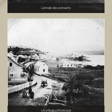
L'arrivée des estivants
Un village pittoresque