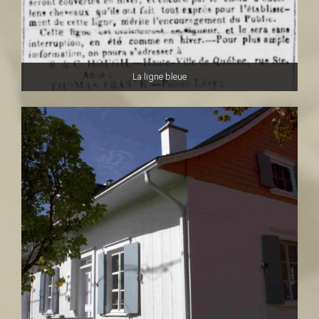
La ligne bleue