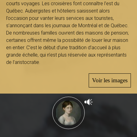
B
courts voyages. Les croisières font connaître l’est du
Québec. Aubergistes et hôteliers saisissent alors
l’occasion pour vanter leurs services aux touristes,
s’annonçant dans les journaux de Montréal et de Québec.
a
De nombreuses familles ouvrent des maisons de pension;
certaines offrent même la possibilité de louer leur maison
en entier. C’est le début d’une tradition d’accueil à plus
grande échelle, qui n’est plus réservée aux représentants
s
de l’aristocratie.
Voir les images
-
S