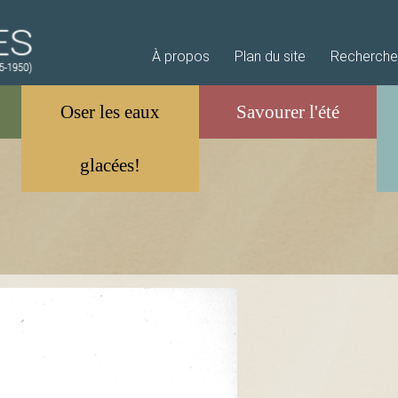
Aller au contenu principal
À propos
Plan du site
Recherche