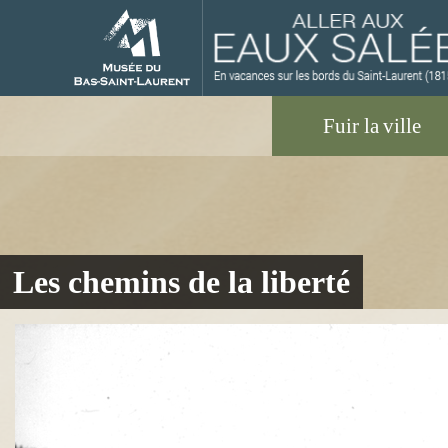
M
Les chemins de la liberté
u
s
é