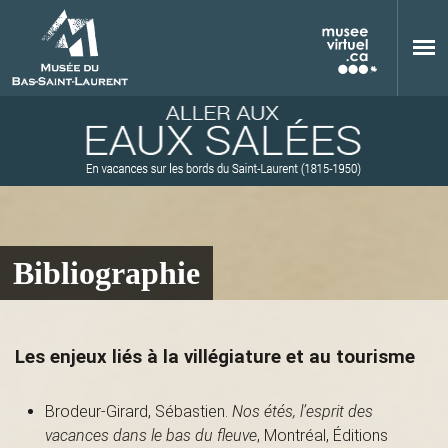
Aller au contenu principal
Bibliographie
M
Les enjeux liés à la villégiature et au tourisme
u
Brodeur-Girard, Sébastien.
Nos étés, l’esprit des
vacances dans le bas du fleuve
, Montréal, Éditions