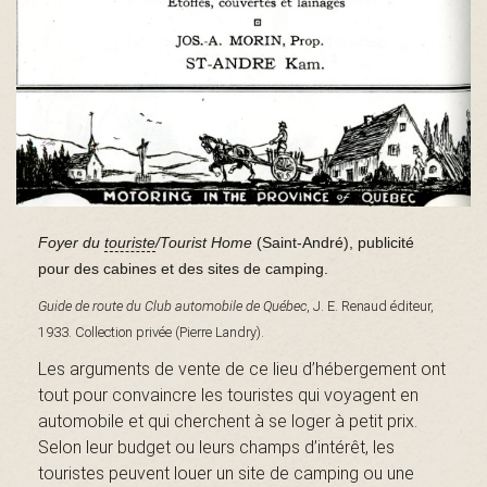
B
a
s
Foyer du
touriste
/Tourist Home
(Saint-André), publicité
pour des cabines et des sites de camping.
-
Guide de route du Club automobile de Québec
, J. E. Renaud éditeur,
1933. Collection privée (Pierre Landry).
Les arguments de vente de ce lieu d’hébergement ont
S
tout pour convaincre les touristes qui voyagent en
automobile et qui cherchent à se loger à petit prix.
Selon leur budget ou leurs champs d’intérêt, les
touristes peuvent louer un site de camping ou une