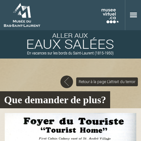
Aller au contenu principal
Retour à la page L’attrait du terroir
M
Que demander de plus?
u