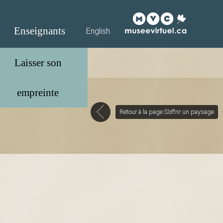
Enseignants
English
Retour à la page S’offrir un paysage