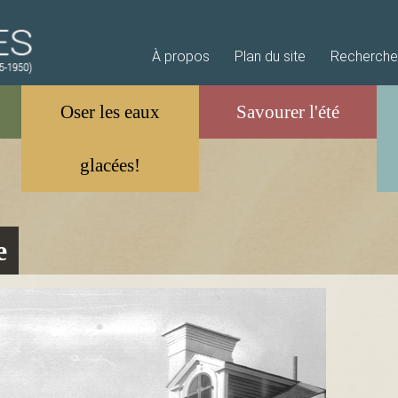
Aller au contenu principal
À propos
Plan du site
Recherche
e