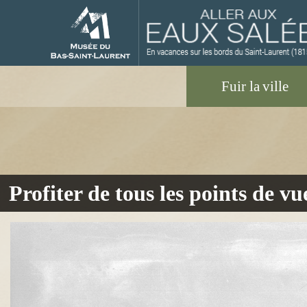
M
Profiter de tous les points de vu
u
s
é