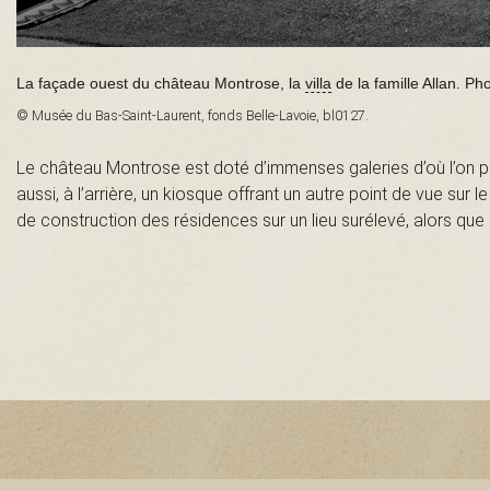
n
t
La façade ouest du château Montrose, la
villa
de la famille Allan. P
© Musée du Bas-Saint-Laurent, fonds Belle-Lavoie, bl0127.
-
Le château Montrose est doté d’immenses galeries d’où l’on pe
L
aussi, à l’arrière, un kiosque offrant un autre point de vue sur 
de construction des résidences sur un lieu surélevé, alors que 
a
u
r
e
n