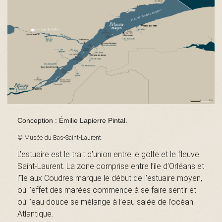
s
é
e
Conception : Émilie Lapierre Pintal.
© Musée du Bas-Saint-Laurent.
d
L’estuaire est le trait d’union entre le golfe et le fleuve
Saint-Laurent. La zone comprise entre l’île d’Orléans et
l’île aux Coudres marque le début de l’estuaire moyen,
u
où l’effet des marées commence à se faire sentir et
où l’eau douce se mélange à l’eau salée de l’océan
Atlantique.