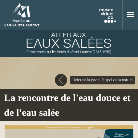
Aller au contenu principal
Retour à la page L’appel de la nature
M
La rencontre de l'eau douce et
de l'eau salée
u