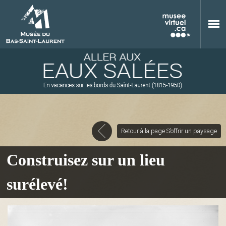
Aller au contenu principal
Retour à la page S’offrir un paysage
M
Construisez sur un lieu
surélevé!
u