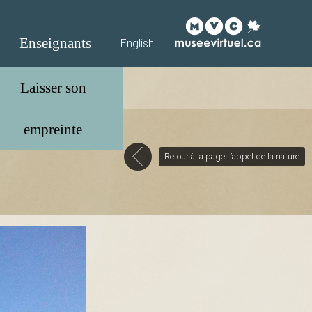
Enseignants
English
Retour à la page L’appel de la nature