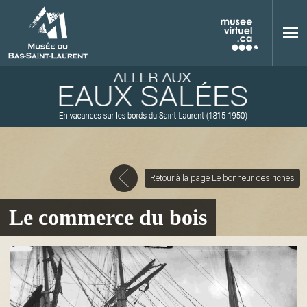
Aller au contenu principal
Retour à la page Le bonheur des riches
M
Le commerce du bois
u