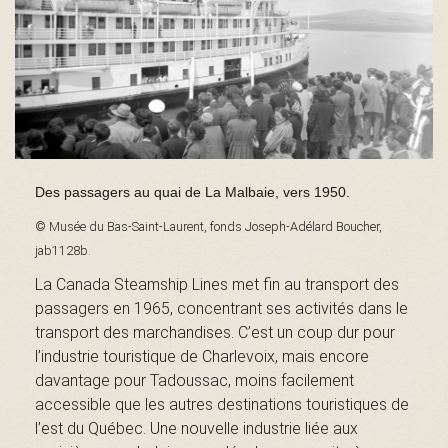
s
é
Des passagers au quai de La Malbaie, vers 1950.
e
© Musée du Bas-Saint-Laurent, fonds Joseph-Adélard Boucher,
jab1128b.
La Canada Steamship Lines met fin au transport des
d
passagers en 1965, concentrant ses activités dans le
transport des marchandises. C’est un coup dur pour
l’industrie touristique de Charlevoix, mais encore
u
davantage pour Tadoussac, moins facilement
accessible que les autres destinations touristiques de
l’est du Québec. Une nouvelle industrie liée aux